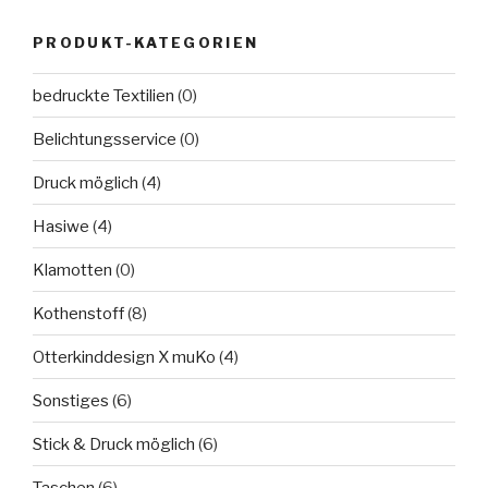
PRODUKT-KATEGORIEN
bedruckte Textilien
(0)
Belichtungsservice
(0)
Druck möglich
(4)
Hasiwe
(4)
Klamotten
(0)
Kothenstoff
(8)
Otterkinddesign X muKo
(4)
Sonstiges
(6)
Stick & Druck möglich
(6)
Taschen
(6)