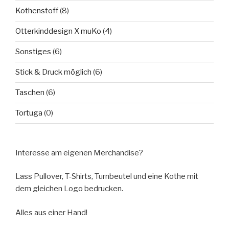
Kothenstoff
(8)
Otterkinddesign X muKo
(4)
Sonstiges
(6)
Stick & Druck möglich
(6)
Taschen
(6)
Tortuga
(0)
Interesse am eigenen Merchandise?
Lass Pullover, T-Shirts, Turnbeutel und eine Kothe mit
dem gleichen Logo bedrucken.
Alles aus einer Hand!